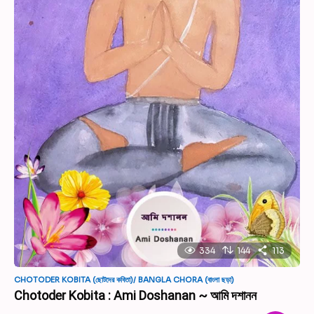
334
144
113
CHOTODER KOBITA (ছোটদের কবিতা)/ BANGLA CHORA (বাংলা ছড়া)
Chotoder Kobita : Ami Doshanan ~ আমি দশানন