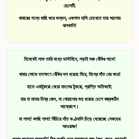
ছেলেটি;
খাবারের গন্ধে মাছি করে ভন্‌ভন্‌, একগাল হাসি চোখেতে তার আলোর
ঝলকানি!
নিমেষেই লাফ তারি মধ্যে ডাস্টবিনে, লড়াই শুরু খেঁকির সাথে!
খাবার লোভে ততক্ষণে খেঁকির দল ধরেছে ঘিরে, হিংস্র দাঁত বের করে!
হাতে একটুকরো খেয়ো মাংসের টুকরো, প্রাপ্তি অতিকষ্টে;
হার না মানার তিব্র জেদ, না খোয়ানোর ভয় ধরেছে চেপে বজ্রকঠিন
আক্রোশে।
যা পালা! বলছি পালা! খিঁচিয়ে দাঁত কণ্ঠনালি চিড়ে বেরোচ্ছে নেকড়ের
আওয়াজ!