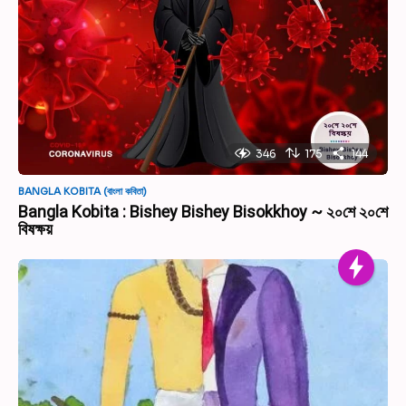
346
175
144
BANGLA KOBITA (বাংলা কবিতা)
Bangla Kobita : Bishey Bishey Bisokkhoy ~ ২০শে ২০শে
বিষক্ষয়