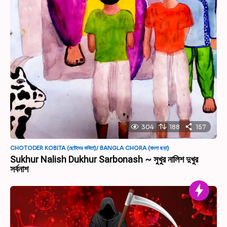
304
188
157
CHOTODER KOBITA (ছোটদের কবিতা)/ BANGLA CHORA (বাংলা ছড়া)
Sukhur Nalish Dukhur Sarbonash ~ সুখুর নালিশ দুখুর
সর্বনাশ