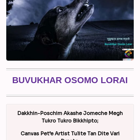
BUVUKHAR OSOMO LORAI
Dakkhin-Poschim Akashe Jomeche Megh
Tukro Tukro Bikkhipto;
Canvas Pet’e Artist Tulite Tan Dite Vari