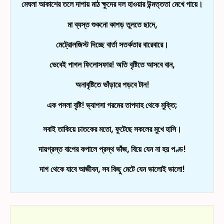
মেঘলা আকাশের তলে দাপায় মাঠ ক্ষুদের দল হাওয়ার উন্মত্ততা মেখে গায়ে।
মা ব্যস্ত শুকনো কাপড় তুলতে ছাদে,
মেট্রোলজিস্ট দিচ্ছে বার্তা সতর্কতার বারেবারে।
ভেবেই পাগল ফিলোসফার! অতি বৃষ্টিতে আসবে বান,
অনাবৃষ্টিতে ভাঁড়ারে পড়বে টান!
এক পসলা বৃষ্টি! ভ্যাপসা গরমের তাপদাহ থেকে মুক্তি;
সবাই তাকিয়ে চাতকের মতো, ফুটেছে সকলের মুখে হাসি।
দায়গ্রস্ত বাপের কপালে প্রস্থ ভাঁজ, বিয়ে যেন না হয় পণ্ড!
দাগ থেকে যাবে আজীবন, সব কিছু মেটে যেন ভালোই ভালো!