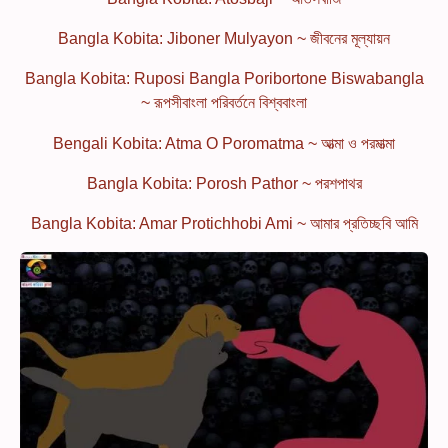
Bangla Kobita: Jiboner Mulyayon ~ জীবনের মূল্যায়ন
Bangla Kobita: Ruposi Bangla Poribortone Biswabangla
~ রূপসীবাংলা পরিবর্তনে বিশ্ববাংলা
Bengali Kobita: Atma O Poromatma ~ আত্মা ও পরমাত্মা
Bangla Kobita: Porosh Pathor ~ পরশপাথর
Bangla Kobita: Amar Protichhobi Ami ~ আমার প্রতিচ্ছবি আমি