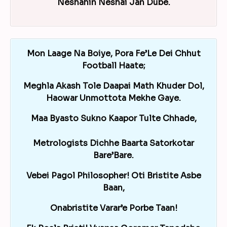
Neshahin Neshai Jan Dube.
Mon Laage Na Boiye, Pora Fe’Le Dei Chhut
Football Haate;
Meghla Akash Tole Daapai Math Khuder Dol,
Haowar Unmottota Mekhe Gaye.
Maa Byasto Sukno Kaapor Tulte Chhade,
Metrologists Dichhe Baarta Satorkotar
Bare’Bare.
Vebei Pagol Philosopher! Oti Bristite Asbe
Baan,
Onabristite Varar’e Porbe Taan!