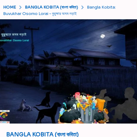
HOME
BANGLA KOBITA (বাংলা কবিতা)
Bangla Kobita:
Buvukhar Osomo Lorai ~ বুভুক্ষার অসম লড়াই
BANGLA KOBITA (বাংলা কবিতা)
6