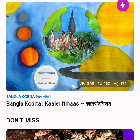
385
153
122
BANGLA KOBITA (বাংলা কবিতা)
Bangla Kobita : Kaaler Itihaas ~ কালের ইতিহাস
DON'T MISS