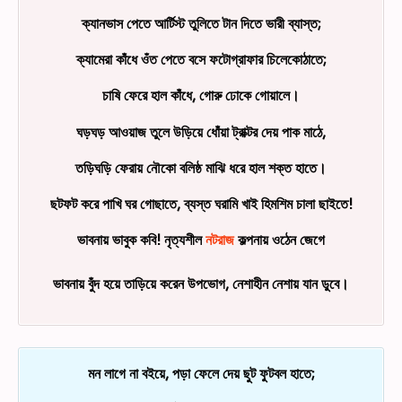
ক্যানভাস পেতে আর্টিস্ট তুলিতে টান দিতে ভারী ব্যাস্ত;
ক্যামেরা কাঁধে ওঁত পেতে বসে ফটোগ্রাফার চিলেকোঠাতে;
চাষি ফেরে হাল কাঁধে, গোরু ঢোকে গোয়ালে।
ঘড়ঘড় আওয়াজ তুলে উড়িয়ে ধোঁয়া ট্রাক্টর দেয় পাক মাঠে,
তড়িঘড়ি ফেরায় নৌকো বলিষ্ঠ মাঝি ধরে হাল শক্ত হাতে।
ছটফট করে পাখি ঘর গোছাতে, ব্যস্ত ঘরামি খাই হিমশিম চালা ছাইতে!
ভাবনায় ভাবুক কবি! নৃত্যশীল
নটরাজ
কল্পনায় ওঠেন জেগে
ভাবনায় বুঁদ হয়ে তাড়িয়ে করেন উপভোগ, নেশাহীন নেশায় যান ডুবে।
মন লাগে না বইয়ে, পড়া ফেলে দেয় ছুট ফুটবল হাতে;