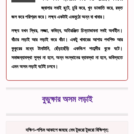
জ্বালায় সবাই ছুটে, চুরি করে, খুন ডাকাতি করে, রক্ত
জল করে পরিশ্রম করে। লক্ষ্য একটাই একমুঠো অন্ন বা খাবার।
লক্ষ্য যখন স্থির, লজ্জা, কবিত্ব, অতিরঞ্জিত চিন্তাভাবনা সবই অর্থহীন।
বাঁচার লড়াই আর লড়াই করে বাঁচা। একটু খাবারের আশায় পথশিশু আর
কুকুরের মধ্যে টানাটানি, ছেঁড়াছেঁড়ি একবিংশ শতাব্দীর বুকে ঘটে।
সমাজব্যাবস্থা সুস্থ না হলে, অন্ন সংস্থানের ব্যাবস্থা না হলে, ভবিস্যতে
এমন অসম লড়াই ঘটেই চলবে।
বুভুক্ষার অসম লড়াই
দক্ষিণ-পশ্চিম আকাশে জমছে মেঘ টুকরো টুকরো বিক্ষিপ্ত;