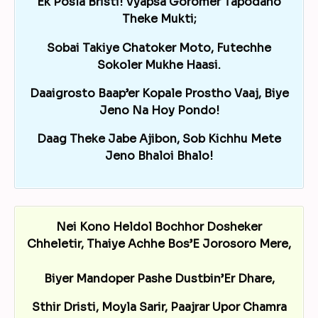
Ek Posla Bristi! Vyapsa Goromer Tapodaho
Theke Mukti;
Sobai Takiye Chatoker Moto, Futechhe
Sokoler Mukhe Haasi.
Daaigrosto Baap’er Kopale Prostho Vaaj, Biye
Jeno Na Hoy Pondo!
Daag Theke Jabe Ajibon, Sob Kichhu Mete
Jeno Bhaloi Bhalo!
Nei Kono Heldol Bochhor Dosheker
Chheletir, Thaiye Achhe Bos’E Jorosoro Mere,
Biyer Mandoper Pashe Dustbin’Er Dhare,
Sthir Dristi, Moyla Sarir, Paajrar Upor Chamra