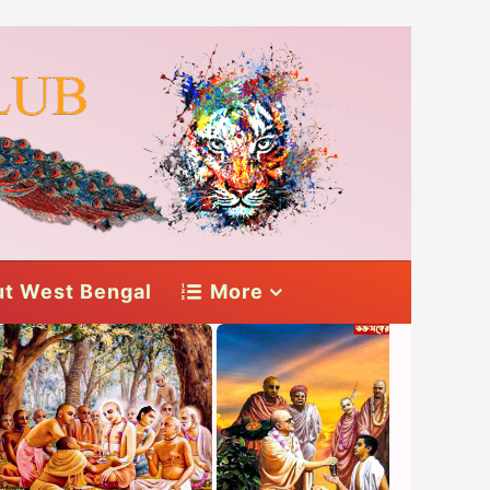
t West Bengal
More