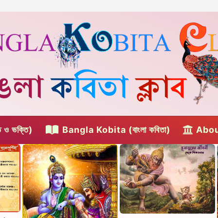
ও ভক্তি)
Bangla Kobita (বাংলা কবিতা)
Abou