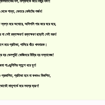
্বাসঘাতকের দল, বিশ্বাসকে করে নিষ্ঠুর ধর্ষণ!
 থেকে শান্ত, ভেতরে কেউটের গর্জন!
তে স্বপ্ন মরে অঘোরে, অলিগলি পার করে ঘরে ঘরে,
ায় না সেই রক্তক্ষরণ! রক্তক্ষরণ ছাড়াই সেই মরন!
পে মরে প্রতিভা, পালিয়ে বাঁচে খলনায়ক।
্রি হয় ভেলপুরি! কেজিদরে বিক্রি হয় দস্তাবেজ!
জমা পাণ্ডুলিপির স্তুপে ধরে ঘুণ!
 প্রকাশিত, প্রতিভা হবে না কখনও বিকশিত,
ভাবেই মাতৃগর্ভে মরে সহস্র ভ্রূণ!