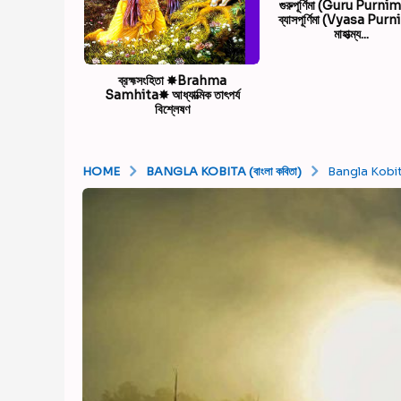
গুরুপূর্ণিমা (Guru Purnim
ব্যাসপূর্ণিমা (Vyasa Pur
মাহাত্ম্য...
ব্রহ্মসংহিতা ✸Brahma
Samhita✸ আধ্যাত্মিক তাৎপর্য
বিশ্লেষণ
HOME
BANGLA KOBITA (বাংলা কবিতা)
Bangla Kobita: