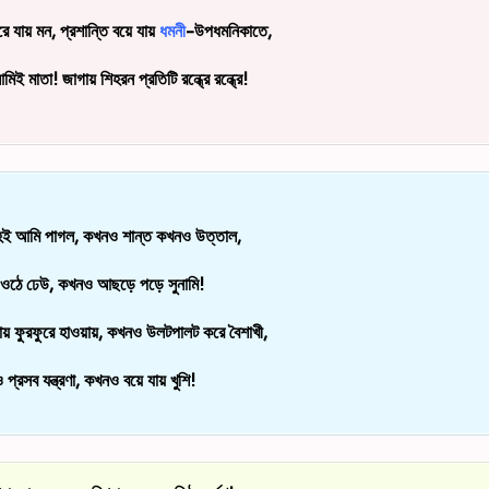
রে যায় মন, প্রশান্তি বয়ে যায়
ধমনী
-উপধমনিকাতে,
ই মাতা! জাগায় শিহরন প্রতিটি রন্ধ্রে রন্ধ্রে!
তে হই আমি পাগল, কখনও শান্ত কখনও উত্তাল,
ওঠে ঢেউ, কখনও আছড়ে পড়ে সুনামি!
ায় ফুরফুরে হাওয়ায়, কখনও উলটপালট করে বৈশাখী,
প্রসব যন্ত্রণা, কখনও বয়ে যায় খুশি!