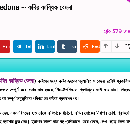
ona ~ কবির কাব্যিক বেদনা
379
vi
1
pp
Pinterest
Telegram
LinkedIn
Tumblr
Reddit
কবির কাব্যিক বেদনা
)
কবিতার মধ্যে কবির হৃদয়ের প্রশান্তি ও বেদনা দুটোই প্রকাশি
দান সম্পূর্ণ করে, তখন তার হৃদয়ে, শিরা-উপশিরাতে প্রশান্তির ঢেউ বয়ে যায়। শিহরন
আর তা সম্পূর্ণ অনুভূতিতে পরিণত হয় কবিতা প্রকাশের পর।
কি দেয়, নকলনবিশদের হাত থেকে কবিতাকে বাঁচানো, বাড়ির লোকের নিরাশার চোখ, প্রতিবেশ
ধুই হতাশার জন্ম দেয়। হতাশার কালো হাত বহু প্রতিভাকে মেরে ফেলে, লেখা ছেড়ে দিতে বাধ