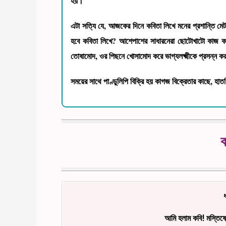
হয়।
এটা সত্যি যে, আজকের দিনে কবিতা লিখে মনের প্রশান্তি মে
হবে কবিতা লিখে? আশেপাশের সাধারনেরা ছোটোখাটো কাজ করে
তোষামোদ, ওর পিছনে খোসামোদ করে ভাগ্যলক্ষ্মীকে প্রসন্ন কর
সময়ের সাথে পাণ্ডুলিপি বিক্রি হয় কাগজ বিক্রেতার কাছে, হা
ক
আমি হলাম কবি! মস্তিষ্ক