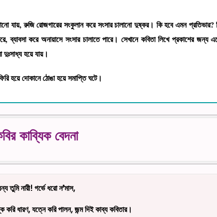
টানো যায়, রুজি রোজগারের সংকুলান করে সংসার চালানো দুষ্কর। কি হবে এমন প্রতিভার? 
, ব্যাবসা করে অনায়াসে সংসার চালাতে পারে। সেখানে কবিতা লিখে প্রকাশের জন্য এ
া দুঃসাধ্য হয়ে যায়।
তফিরি হয়ে দোকানে ঠোঙা হয়ে সমাপ্তি ঘটে।
বির কাব্যিক বেদনা
ধন্য তুমি নারী! গর্ভে ধরো ন’মাস,
ে করি ধারণ, যত্নে করি পালন, জন্ম দিই কাব্য কবিতার।