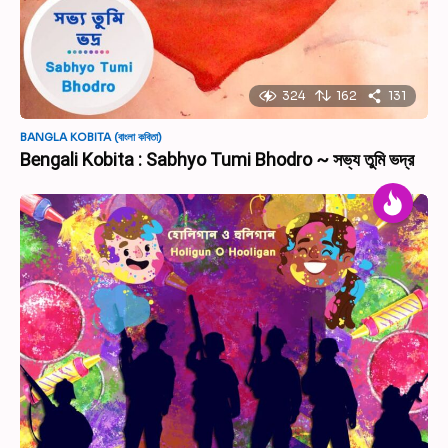
324
162
131
BANGLA KOBITA (বাংলা কবিতা)
Bengali Kobita : Sabhyo Tumi Bhodro ~ সভ্য তুমি ভদ্র