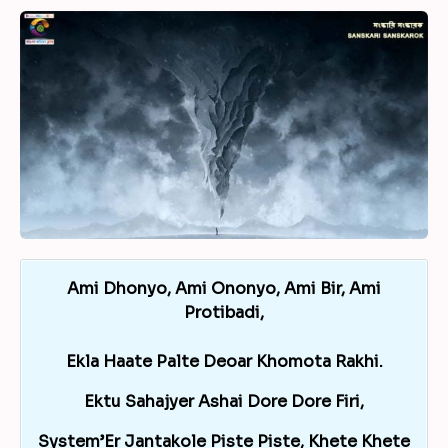
Ami Dhonyo, Ami Ononyo, Ami Bir, Ami
Protibadi,
Ekla Haate Palte Deoar Khomota Rakhi.
Ektu Sahajyer Ashai Dore Dore Firi,
System’Er Jantakole Piste Piste, Khete Khete