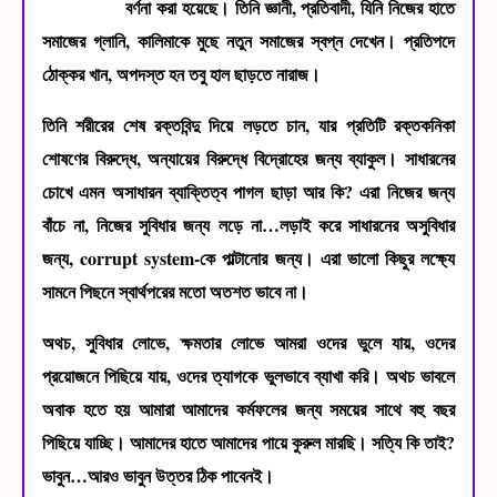
বর্ণনা করা হয়েছে। তিনি জ্ঞানী, প্রতিবাদী, যিনি নিজের হাতে
l
সমাজের গ্লানি, কালিমাকে মুছে নতুন সমাজের স্বপ্ন দেখেন। প্রতিপদে
ঠোক্কর খান, অপদস্ত হন তবু হাল ছাড়তে নারাজ।
তিনি শরীরের শেষ রক্তবিন্দু দিয়ে লড়তে চান, যার প্রতিটি রক্তকনিকা
শোষণের বিরুদ্ধে, অন্যায়ের বিরুদ্ধে বিদ্রোহের জন্য ব্যাকুল। সাধারনের
চোখে এমন অসাধারন ব্যাক্তিত্ব পাগল ছাড়া আর কি? এরা নিজের জন্য
বাঁচে না, নিজের সুবিধার জন্য লড়ে না…লড়াই করে সাধারনের অসুবিধার
জন্য, corrupt system-কে পাল্টানোর জন্য। এরা ভালো কিছুর লক্ষ্যে
সামনে পিছনে স্বার্থপরের মতো অতশত ভাবে না।
অথচ, সুবিধার লোভে, ক্ষমতার লোভে আমরা ওদের ভুলে যায়, ওদের
প্রয়োজনে পিছিয়ে যায়, ওদের ত্যাগকে ভুলভাবে ব্যাখা করি। অথচ ভাবলে
অবাক হতে হয় আমারা আমাদের কর্মফলের জন্য সময়ের সাথে বহু বছর
পিছিয়ে যাচ্ছি। আমাদের হাতে আমাদের পায়ে কুরুল মারছি। সত্যি কি তাই?
ভাবুন…আরও ভাবুন উত্তর ঠিক পাবেনই।