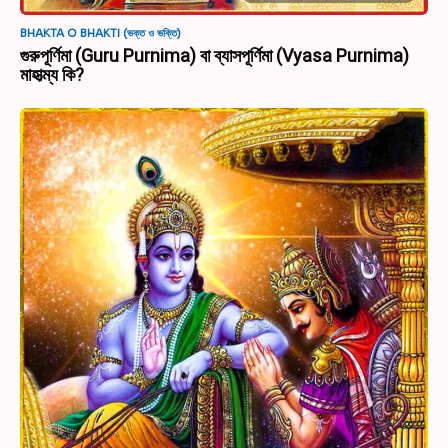
BHAKTA O BHAKTI (ভক্ত ও ভক্তি)
গুরুপূর্ণিমা (Guru Purnima) বা ব্যাসপূর্ণিমা (Vyasa Purnima)
মাহাত্ম্য কি?