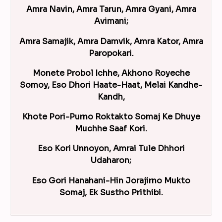
Amra Navin, Amra Tarun, Amra Gyani, Amra
Avimani;
Amra Samajik, Amra Damvik, Amra Kator, Amra
Paropokari.
Monete Probol Ichhe, Akhono Royeche
Somoy, Eso Dhori Haate-Haat, Melai Kandhe-
Kandh,
Khote Pori-Purno Roktakto Somaj Ke Dhuye
Muchhe Saaf Kori.
Eso Kori Unnoyon, Amrai Tule Dhhori
Udaharon;
Eso Gori Hanahani-Hin Jorajirno Mukto
Somaj, Ek Sustho Prithibi.