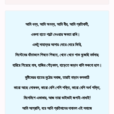
আমি ধন্য, আমি অনন্য,
আমি বীর, আমি প্রতিবাদী,
একলা হাতে পাল্টে দেওয়ার ক্ষমতা রাখি।
একটু সাহায্যর আশায় দোরে দোরে ফিরি,
সিস্টেমের যাঁতাকলে পিষতে পিষতে, খেতে খেতে পাক বুজেছি মর্মসার;
হারিয়ে গিয়েছে মাষ, হাজির পৌঢ়কাল, হাড়েতে জড়ান খালি শুকনো ছাল।
মুষ্টিমেয়র হাতের মুঠোয় সমাজ, তারাই নাড়ান কলকাঠি
কারো আছে লোকবল, কারো বেশি পেশি শক্তি, কারো বেশি অর্থ শক্তি,
মিলেমিশে একাকার, আজ তারা ভাইভাই জগাই-মাধাই!
আমি আগ্রাসি, বয়ে আনি প্রতিবাদের দাবানল এই সমাজে