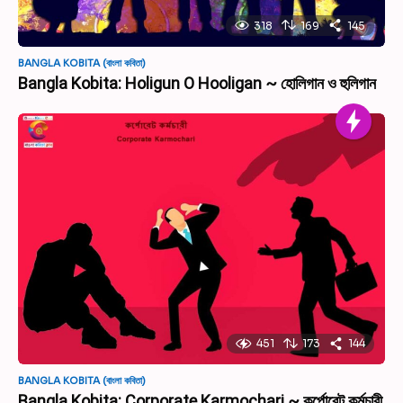
318
169
145
BANGLA KOBITA (বাংলা কবিতা)
Bangla Kobita: Holigun O Hooligan ~ হোলিগান ও হুলিগান
451
173
144
BANGLA KOBITA (বাংলা কবিতা)
Bangla Kobita: Corporate Karmochari ~ কর্পোরেট কর্মচারী