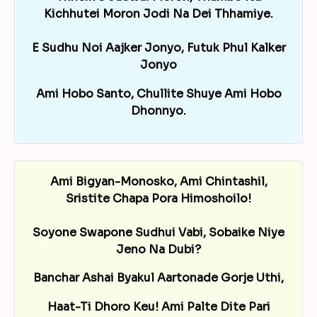
Kichhutei Moron Jodi Na Dei Thhamiye.
E Sudhu Noi Aajker Jonyo, Futuk Phul Kalker
Jonyo
Ami Hobo Santo, Chullite Shuye Ami Hobo
Dhonnyo.
Ami Bigyan-Monosko, Ami Chintashil,
Sristite Chapa Pora Himoshoilo!
Soyone Swapone Sudhui Vabi, Sobaike Niye
Jeno Na Dubi?
Banchar Ashai Byakul Aartonade Gorje Uthi,
Haat-Ti Dhoro Keu! Ami Palte Dite Pari