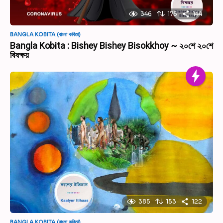
346
175
144
BANGLA KOBITA (বাংলা কবিতা)
Bangla Kobita : Bishey Bishey Bisokkhoy ~ ২০শে ২০শে
বিষক্ষয়
385
153
122
BANGLA KOBITA (বাংলা কবিতা)