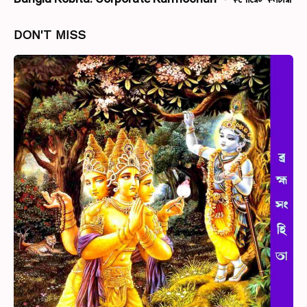
DON'T MISS