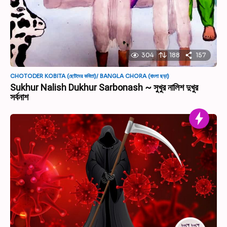
304
188
157
CHOTODER KOBITA (ছোটদের কবিতা)/ BANGLA CHORA (বাংলা ছড়া)
Sukhur Nalish Dukhur Sarbonash ~ সুখুর নালিশ দুখুর
সর্বনাশ