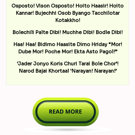
Osposto! Vison Osposto! Hoito Haasir! Hoito
Kannar! Bujechhi Osob Byango Tacchilotar
Kotakkho!
Bolechili Palte Dibi! Muchhe Dibi! Bodle Dibi!
Haa! Haa! Bidirno Haasite Dirno Hriday “Mor!
Dube Mor! Poche Mor! Ekta Asto Pagol!”
‘Jader Jonyo Koris Churi Tarai Bole Chor’!
Narod Bajai Khortaal ‘Narayan! Narayan!’