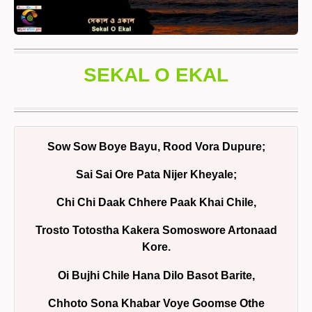
SEKAL O EKAL
Sow Sow Boye Bayu, Rood Vora Dupure;
Sai Sai Ore Pata Nijer Kheyale;
Chi Chi Daak Chhere Paak Khai Chile,
Trosto Totostha Kakera Somoswore Artonaad
Kore.
Oi Bujhi Chile Hana Dilo Basot Barite,
Chhoto Sona Khabar Voye Goomse Othe