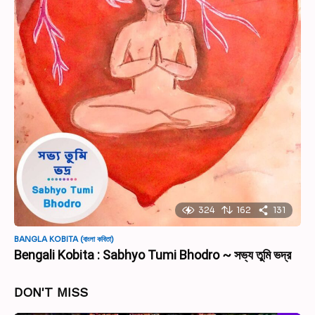
324
162
131
BANGLA KOBITA (বাংলা কবিতা)
Bengali Kobita : Sabhyo Tumi Bhodro ~ সভ্য তুমি ভদ্র
DON'T MISS