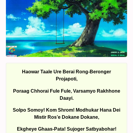
Haowar Taale Ure Berai Rong-Beronger
Projapoti,
Poraag Chhorai Fule Fule, Varsamyo Rakhhone
Daayi.
Solpo Somoy! Kom Shrom! Modhukar Hana Dei
Mistir Ros’e Dokane Dokane,
Ekgheye Ghaas-Pata! Sujoger Satbyabohar!