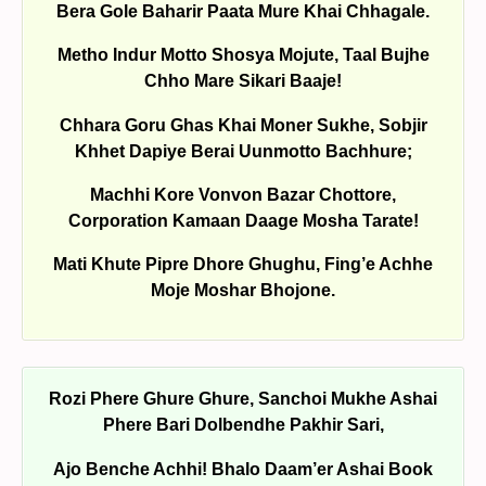
Bera Gole Baharir Paata Mure Khai Chhagale.
Metho Indur Motto Shosya Mojute, Taal Bujhe
Chho Mare Sikari Baaje!
Chhara Goru Ghas Khai Moner Sukhe, Sobjir
Khhet Dapiye Berai Uunmotto Bachhure;
Machhi Kore Vonvon Bazar Chottore,
Corporation Kamaan Daage Mosha Tarate!
Mati Khute Pipre Dhore Ghughu, Fing’e Achhe
Moje Moshar Bhojone.
Rozi Phere Ghure Ghure, Sanchoi Mukhe Ashai
Phere Bari Dolbendhe Pakhir Sari,
Ajo Benche Achhi! Bhalo Daam’er Ashai Book