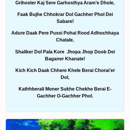
Grihoster Kaj Sere Garhosthya Aram’e Dhole,
Faak Bujhe Chhokrar Dol Gachher Phol Dei
Sabare!
Adure Daak Pere Pussi Pohai Rood Adhochhaya
Chatale,
Shaliker Dol Pala Kore Jhopa Jhop Doob Dei
Baganer Khanate!
Kich Kich Daak Chhere Khele Berai Chorai’er
Dol,
Kathhberali Moner Sukhe Chekhe Berai E-
Gachher O-Gachher Phol.