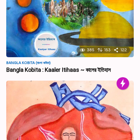
385
153
122
BANGLA KOBITA (বাংলা কবিতা)
Bangla Kobita : Kaaler Itihaas ~ কালের ইতিহাস