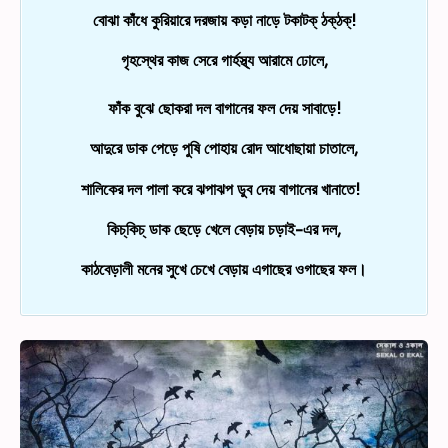
বোঝা কাঁধে কুরিয়ারে দরজায় কড়া নাড়ে টকাটক্‌ ঠক্‌ঠক্‌!
গৃহস্থের কাজ সেরে গার্হস্থ্য আরামে ঢোলে,
ফাঁক বুঝে ছোকরা দল বাগানের ফল দেয় সাবাড়ে!
আদুরে ডাক পেড়ে পুষি পোহায় রোদ আধোছায়া চাতালে,
শালিকের দল পালা করে ঝপাঝপ ডুব দেয় বাগানের খানাতে!
কিচ্‌কিচ্‌ ডাক ছেড়ে খেলে বেড়ায় চড়াই-এর দল,
কাঠবেড়ালী মনের সুখে চেখে বেড়ায় এগাছের ওগাছের ফল।