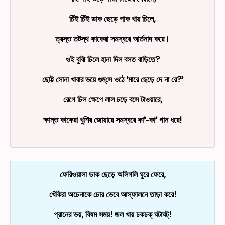
চিঁই চিঁই ডাক ছেড়ে পাক খায়
চিলে
,
ত্রস্ত তটস্থ
কাকেরা
সমস্বরে আর্তনাদ করে।
ওই বুঝি চিলে হানা দিল বসত বাড়িতে?
ছোট্ট সোনা খাবার ভয়ে গুম্‌সে ওঠে ‘মারে ছেড়ে দে না রে?’
রেগে চিল ক্ষেপে লাল চড়ে বসে টাওয়ারে,
ক্ষান্ত কাকেরা খুশির জোয়ারে সমস্বরে কা’-কা’ গান ধরে!
ফেরিওয়ালা ডাক ছেড়ে অলিগলি ঘুরে ফেরে,
খেঁকিরা অচেনাকে চোর ভেবে আস্ফালনে তাড়া করে!
প্রানের ভয়, বিষম সময়! জল খায় ঢকঢক্‌ ঘটাঘট্‌!