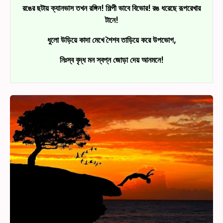
রঙের ছটায় ক্যানভাস তখন রঙ্গিন! শিল্পী ভাবে বিভোর! রঙ ধরেছে রূপরেখার
টানে!
ধুলো উড়িয়ে কাদা মেখে শৈশব তাড়িয়ে করে উপভোগ,
নিঃস্ব বৃদ্ধ মন স্বপ্ন জোড়া দেয় আনমনে!