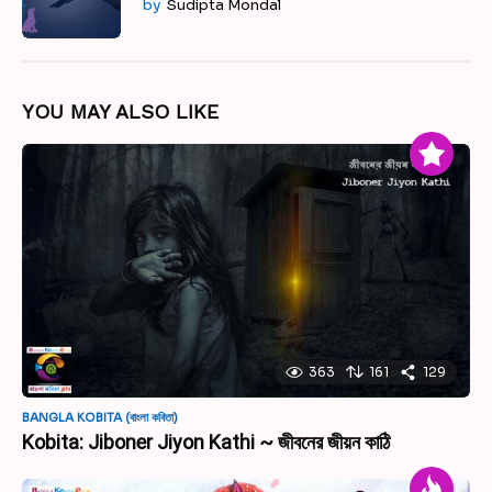
by
Sudipta Mondal
YOU MAY ALSO LIKE
363
161
129
BANGLA KOBITA (বাংলা কবিতা)
Kobita: Jiboner Jiyon Kathi ~ জীবনের জীয়ন কাঠি