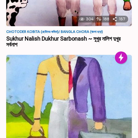
304
188
157
CHOTODER KOBITA (ছোটদের কবিতা)/ BANGLA CHORA (বাংলা ছড়া)
Sukhur Nalish Dukhur Sarbonash ~ সুখুর নালিশ দুখুর
সর্বনাশ